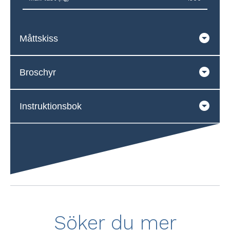
Måttskiss
Broschyr
Instruktionsbok
Söker du mer