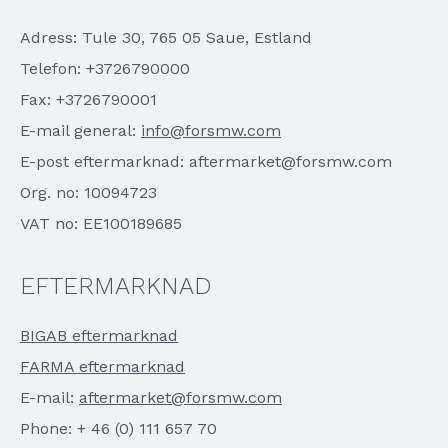
Adress: Tule 30, 765 05 Saue, Estland
Telefon: +3726790000
Fax: +3726790001
E-mail general:
info@forsmw.com
E-post eftermarknad: aftermarket@forsmw.com
Org. no: 10094723
VAT no: EE100189685
EFTERMARKNAD
BIGAB eftermarknad
FARMA eftermarknad
E-mail:
aftermarket@forsmw.com
Phone: + 46 (0) 111 657 70